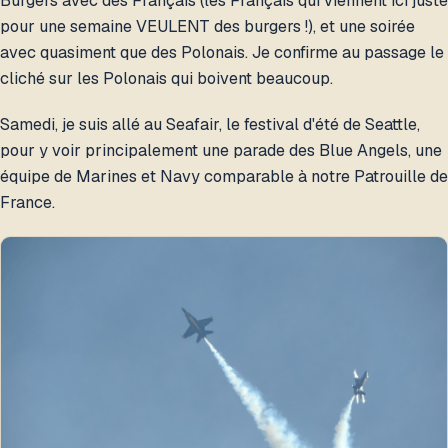
Burgers avec des Français (les Français qui viennent ici juste
pour une semaine VEULENT des burgers !), et une soirée
avec quasiment que des Polonais. Je confirme au passage le
cliché sur les Polonais qui boivent beaucoup.
Samedi, je suis allé au Seafair, le festival d'été de Seattle,
pour y voir principalement une parade des Blue Angels, une
équipe de Marines et Navy comparable à notre Patrouille de
France.