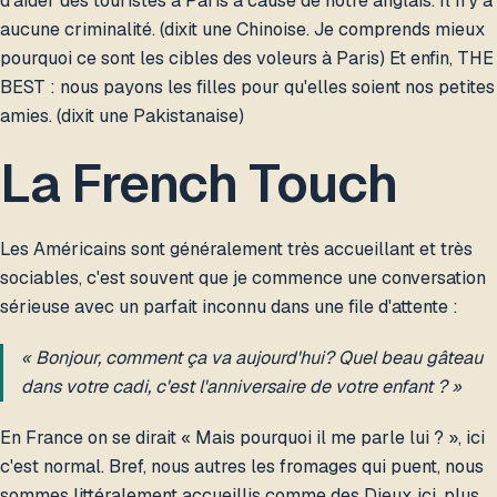
d'aider des touristes à Paris à cause de notre anglais. Il n'y a
aucune criminalité. (dixit une Chinoise. Je comprends mieux
pourquoi ce sont les cibles des voleurs à Paris) Et enfin, THE
BEST : nous payons les filles pour qu'elles soient nos petites
amies. (dixit une Pakistanaise)
La French Touch
Les Américains sont généralement très accueillant et très
sociables, c'est souvent que je commence une conversation
sérieuse avec un parfait inconnu dans une file d'attente :
« Bonjour, comment ça va aujourd'hui? Quel beau gâteau
dans votre cadi, c'est l'anniversaire de votre enfant ? »
En France on se dirait « Mais pourquoi il me parle lui ? », ici
c'est normal. Bref, nous autres les fromages qui puent, nous
sommes littéralement accueillis comme des Dieux ici, plus