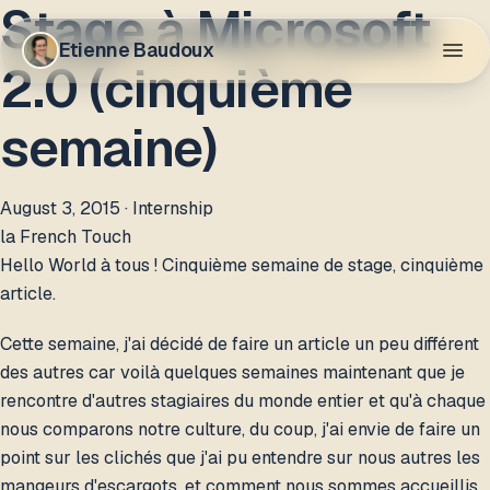
Stage à Microsoft
Etienne Baudoux
2.0 (cinquième
semaine)
August 3, 2015
· Internship
la French Touch
Hello World à tous ! Cinquième semaine de stage, cinquième
article.
Cette semaine, j'ai décidé de faire un article un peu différent
des autres car voilà quelques semaines maintenant que je
rencontre d'autres stagiaires du monde entier et qu'à chaque
nous comparons notre culture, du coup, j'ai envie de faire un
point sur les clichés que j'ai pu entendre sur nous autres les
mangeurs d'escargots, et comment nous sommes accueillis