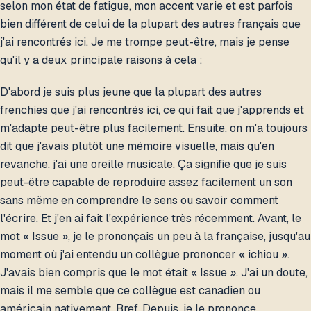
selon mon état de fatigue, mon accent varie et est parfois
bien différent de celui de la plupart des autres français que
j'ai rencontrés ici. Je me trompe peut-être, mais je pense
qu'il y a deux principale raisons à cela :
D'abord je suis plus jeune que la plupart des autres
frenchies que j'ai rencontrés ici, ce qui fait que j'apprends et
m'adapte peut-être plus facilement. Ensuite, on m'a toujours
dit que j'avais plutôt une mémoire visuelle, mais qu'en
revanche, j'ai une oreille musicale. Ça signifie que je suis
peut-être capable de reproduire assez facilement un son
sans même en comprendre le sens ou savoir comment
l'écrire. Et j'en ai fait l'expérience très récemment. Avant, le
mot « Issue », je le prononçais un peu à la française, jusqu'au
moment où j'ai entendu un collègue prononcer « ichiou ».
J'avais bien compris que le mot était « Issue ». J'ai un doute,
mais il me semble que ce collègue est canadien ou
américain nativement. Bref. Depuis, je le prononce