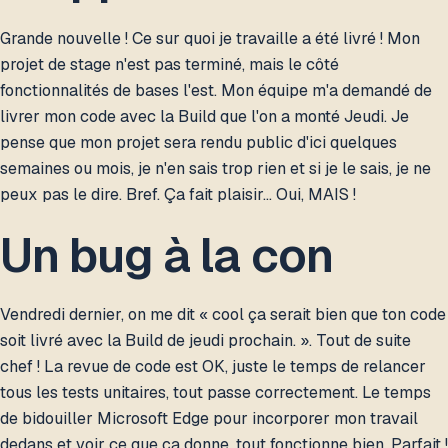
Grande nouvelle ! Ce sur quoi je travaille a été livré ! Mon
projet de stage n'est pas terminé, mais le côté
fonctionnalités de bases l'est. Mon équipe m'a demandé de
livrer mon code avec la Build que l'on a monté Jeudi. Je
pense que mon projet sera rendu public d'ici quelques
semaines ou mois, je n'en sais trop rien et si je le sais, je ne
peux pas le dire. Bref. Ça fait plaisir… Oui, MAIS !
Un bug à la con
Vendredi dernier, on me dit « cool ça serait bien que ton code
soit livré avec la Build de jeudi prochain. ». Tout de suite
chef ! La revue de code est OK, juste le temps de relancer
tous les tests unitaires, tout passe correctement. Le temps
de bidouiller Microsoft Edge pour incorporer mon travail
dedans et voir ce que ça donne, tout fonctionne bien. Parfait !