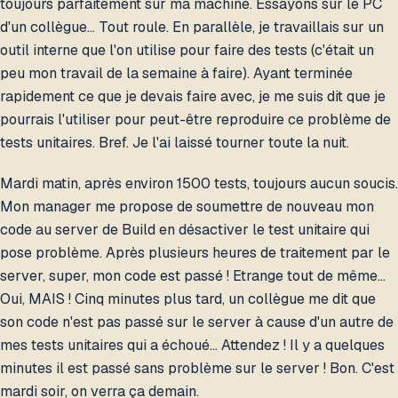
toujours parfaitement sur ma machine. Essayons sur le PC
d'un collègue... Tout roule. En parallèle, je travaillais sur un
outil interne que l'on utilise pour faire des tests (c'était un
peu mon travail de la semaine à faire). Ayant terminée
rapidement ce que je devais faire avec, je me suis dit que je
pourrais l'utiliser pour peut-être reproduire ce problème de
tests unitaires. Bref. Je l'ai laissé tourner toute la nuit.
Mardi matin, après environ 1500 tests, toujours aucun soucis.
Mon manager me propose de soumettre de nouveau mon
code au server de Build en désactiver le test unitaire qui
pose problème. Après plusieurs heures de traitement par le
server, super, mon code est passé ! Etrange tout de même…
Oui, MAIS ! Cinq minutes plus tard, un collègue me dit que
son code n'est pas passé sur le server à cause d'un autre de
mes tests unitaires qui a échoué… Attendez ! Il y a quelques
minutes il est passé sans problème sur le server ! Bon. C'est
mardi soir, on verra ça demain.