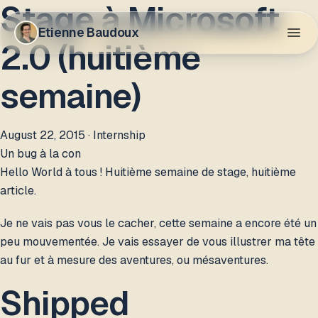
Stage à Microsoft
Etienne Baudoux
2.0 (huitième
semaine)
August 22, 2015
· Internship
Un bug à la con
Hello World à tous ! Huitième semaine de stage, huitième
article.
Je ne vais pas vous le cacher, cette semaine a encore été un
peu mouvementée. Je vais essayer de vous illustrer ma tête
au fur et à mesure des aventures, ou mésaventures.
Shipped