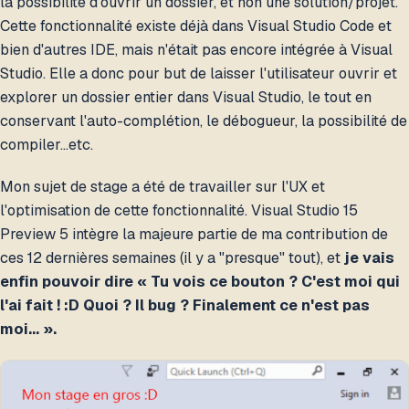
la possibilité d'ouvrir un dossier, et non une solution/projet.
Cette fonctionnalité existe déjà dans Visual Studio Code et
bien d'autres IDE, mais n'était pas encore intégrée à Visual
Studio. Elle a donc pour but de laisser l'utilisateur ouvrir et
explorer un dossier entier dans Visual Studio, le tout en
conservant l'auto-complétion, le débogueur, la possibilité de
compiler…etc.
Mon sujet de stage a été de travailler sur l'UX et
l'optimisation de cette fonctionnalité. Visual Studio 15
Preview 5 intègre la majeure partie de ma contribution de
ces 12 dernières semaines (il y a "presque" tout), et
je vais
enfin pouvoir dire « Tu vois ce bouton ? C'est moi qui
l'ai fait ! :D Quoi ? Il bug ? Finalement ce n'est pas
moi… ».