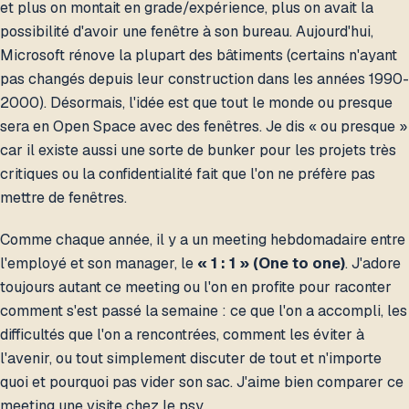
et plus on montait en grade/expérience, plus on avait la
possibilité d'avoir une fenêtre à son bureau. Aujourd'hui,
Microsoft rénove la plupart des bâtiments (certains n'ayant
pas changés depuis leur construction dans les années 1990-
2000). Désormais, l'idée est que tout le monde ou presque
sera en Open Space avec des fenêtres. Je dis « ou presque »
car il existe aussi une sorte de bunker pour les projets très
critiques ou la confidentialité fait que l'on ne préfère pas
mettre de fenêtres.
Comme chaque année, il y a un meeting hebdomadaire entre
l'employé et son manager, le
« 1 : 1 » (One to one)
. J'adore
toujours autant ce meeting ou l'on en profite pour raconter
comment s'est passé la semaine : ce que l'on a accompli, les
difficultés que l'on a rencontrées, comment les éviter à
l'avenir, ou tout simplement discuter de tout et n'importe
quoi et pourquoi pas vider son sac. J'aime bien comparer ce
meeting une visite chez le psy.