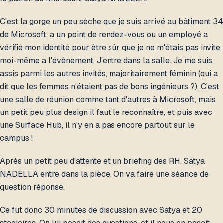
C'est la gorge un peu sèche que je suis arrivé au bâtiment 34
de Microsoft, a un point de rendez-vous ou un employé a
vérifié mon identité pour être sûr que je ne m'étais pas invite
moi-même a l'évènement. J'entre dans la salle. Je me suis
assis parmi les autres invités, majoritairement féminin (qui a
dit que les femmes n'étaient pas de bons ingénieurs ?). C'est
une salle de réunion comme tant d'autres à Microsoft, mais
un petit peu plus design il faut le reconnaître, et puis avec
une Surface Hub, il n'y en a pas encore partout sur le
campus !
Après un petit peu d'attente et un briefing des RH, Satya
NADELLA entre dans la pièce. On va faire une séance de
question réponse.
Ce fut donc 30 minutes de discussion avec Satya et 20
stagiaires. On lui posait des questions, et il nous en posait