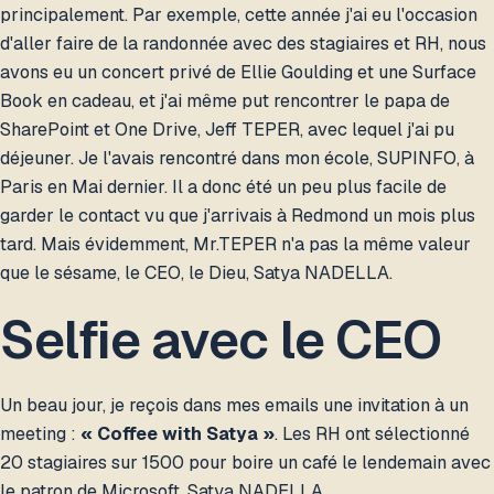
principalement. Par exemple, cette année j'ai eu l'occasion
d'aller faire de la randonnée avec des stagiaires et RH, nous
avons eu un concert privé de Ellie Goulding et une Surface
Book en cadeau, et j'ai même put rencontrer le papa de
SharePoint et One Drive, Jeff TEPER, avec lequel j'ai pu
déjeuner. Je l'avais rencontré dans mon école, SUPINFO, à
Paris en Mai dernier. Il a donc été un peu plus facile de
garder le contact vu que j'arrivais à Redmond un mois plus
tard. Mais évidemment, Mr.TEPER n'a pas la même valeur
que le sésame, le CEO, le Dieu, Satya NADELLA.
Selfie avec le CEO
Un beau jour, je reçois dans mes emails une invitation à un
meeting :
« Coffee with Satya »
. Les RH ont sélectionné
20 stagiaires sur 1500 pour boire un café le lendemain avec
le patron de Microsoft, Satya NADELLA.