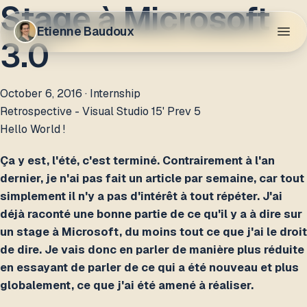
Stage à Microsoft
Etienne Baudoux
3.0
October 6, 2016
· Internship
Retrospective - Visual Studio 15' Prev 5
Hello World !
Ça y est, l'été, c'est terminé. Contrairement à l'an
dernier, je n'ai pas fait un article par semaine, car tout
simplement il n'y a pas d'intérêt à tout répéter. J'ai
déjà raconté une bonne partie de ce qu'il y a à dire sur
un stage à Microsoft, du moins tout ce que j'ai le droit
de dire. Je vais donc en parler de manière plus réduite
en essayant de parler de ce qui a été nouveau et plus
globalement, ce que j'ai été amené à réaliser.