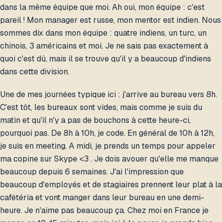
dans la même équipe que moi. Ah oui, mon équipe : c'est
pareil ! Mon manager est russe, mon mentor est indien. Nous
sommes dix dans mon équipe : quatre indiens, un turc, un
chinois, 3 américains et moi. Je ne sais pas exactement à
quoi c'est dû, mais il se trouve qu'il y a beaucoup d'indiens
dans cette division.
Une de mes journées typique ici : j'arrive au bureau vers 8h.
C'est tôt, les bureaux sont vides, mais comme je suis du
matin et qu'il n'y a pas de bouchons à cette heure-ci,
pourquoi pas. De 8h à 10h, je code. En général de 10h à 12h,
je suis en meeting. A midi, je prends un temps pour appeler
ma copine sur Skype <3 . Je dois avouer qu'elle me manque
beaucoup depuis 6 semaines. J'ai l'impression que
beaucoup d'employés et de stagiaires prennent leur plat à la
cafétéria et vont manger dans leur bureau en une demi-
heure. Je n'aime pas beaucoup ça. Chez moi en France je