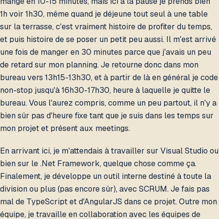
mange en 10-15 minutes, mais ici à la pause je prends bien
1h voir 1h30, même quand je déjeune tout seul à une table
sur la terrasse, c'est vraiment histoire de profiter du temps,
et puis histoire de se poser un petit peu aussi. Il m'est arrivé
une fois de manger en 30 minutes parce que j'avais un peu
de retard sur mon planning. Je retourne donc dans mon
bureau vers 13h15-13h30, et à partir de là en général je code
non-stop jusqu'à 16h30-17h30, heure à laquelle je quitte le
bureau. Vous l'aurez compris, comme un peu partout, il n'y a
bien sûr pas d'heure fixe tant que je suis dans les temps sur
mon projet et présent aux meetings.
En arrivant ici, je m'attendais à travailler sur Visual Studio ou
bien sur le .Net Framework, quelque chose comme ça.
Finalement, je développe un outil interne destiné à toute la
division ou plus (pas encore sûr), avec SCRUM. Je fais pas
mal de TypeScript et d'AngularJS dans ce projet. Outre mon
équipe, je travaille en collaboration avec les équipes de