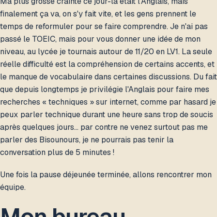
Ma plus grosse crainte ce jour-là était l'Anglais, mais
finalement ça va, on s'y fait vite, et les gens prennent le
temps de reformuler pour se faire comprendre. Je n'ai pas
passé le TOEIC, mais pour vous donner une idée de mon
niveau, au lycée je tournais autour de 11/20 en LV1. La seule
réelle difficulté est la compréhension de certains accents, et
le manque de vocabulaire dans certaines discussions. Du fait
que depuis longtemps je privilégie l'Anglais pour faire mes
recherches « techniques » sur internet, comme par hasard je
peux parler technique durant une heure sans trop de soucis
après quelques jours… par contre ne venez surtout pas me
parler des Bisounours, je ne pourrais pas tenir la
conversation plus de 5 minutes !
Une fois la pause déjeunée terminée, allons rencontrer mon
équipe.
Mon bureau