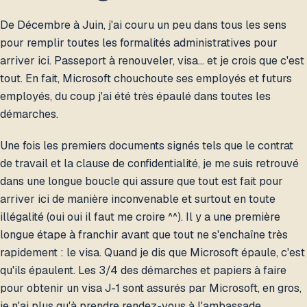
De Décembre à Juin, j'ai couru un peu dans tous les sens
pour remplir toutes les formalités administratives pour
arriver ici. Passeport à renouveler, visa… et je crois que c'est
tout. En fait, Microsoft chouchoute ses employés et futurs
employés, du coup j'ai été très épaulé dans toutes les
démarches.
Une fois les premiers documents signés tels que le contrat
de travail et la clause de confidentialité, je me suis retrouvé
dans une longue boucle qui assure que tout est fait pour
arriver ici de manière inconvenable et surtout en toute
illégalité (oui oui il faut me croire ^^). Il y a une première
longue étape à franchir avant que tout ne s'enchaîne très
rapidement : le visa. Quand je dis que Microsoft épaule, c'est
qu'ils épaulent. Les 3/4 des démarches et papiers à faire
pour obtenir un visa J-1 sont assurés par Microsoft, en gros,
je n'ai plus qu'à prendre rendez-vous à l'ambassade