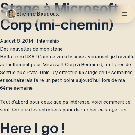
Stage à Microsoft
Etienne Baudoux
Corp (mi-chemin)
August 8, 2014
· Internship
Des nouvelles de mon stage
Hello from USA ! Comme vous le savez sûrement, je travaille
actuellement pour Microsoft Corp à Redmond, tout près de
Seattle aux Etats-Unis. J'y effectue un stage de 12 semaines
et souhaiterais faire un petit point aujourd'hui, lors de ma
6ème semaine.
Tout d'abord pour ceux que ça intéresse, voici comment se
sont déroulés les entretiens pour décrocher ce stage :
ici
Here I go !